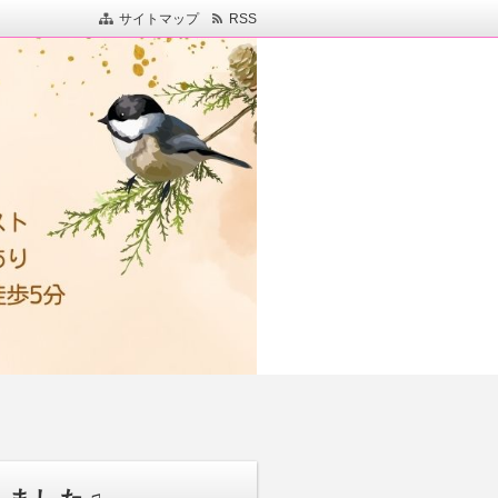
サイトマップ
RSS
ストによるヒプ
草津市の催眠療