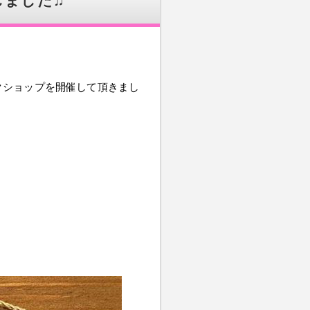
しました♫
ークショップを開催して頂きまし