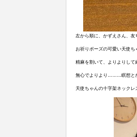
左から順に、かずえさん、友
お祈りポーズの可愛い天使ちゃん
精麻を割いて、よりよりして
無心でよりより………瞑想と
天使ちゃんの十字架ネックレ