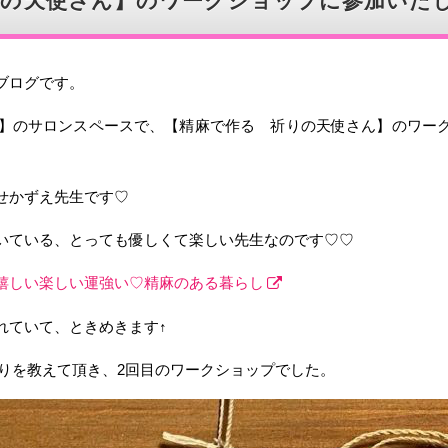
りの天使さん】のワークショップに参加いた
ブログです。
cotori】のサロンスペースで、【精麻で作る 祈りの天使さん】のワ
せかずえ先生です♡
いている、とっても優しくて楽しい先生なのです♡♡
嬉しい楽しい運強い♡精麻のある暮らし
れていて、ときめきます↑
大飾りを教えて頂き、2回目のワークショップでした。