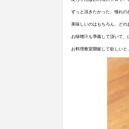
ずっと頂きたかった、憧れの
美味しいのはもちろん、どの
お味噌汁も準備して頂いて、
お料理教室開催して欲しいと、真