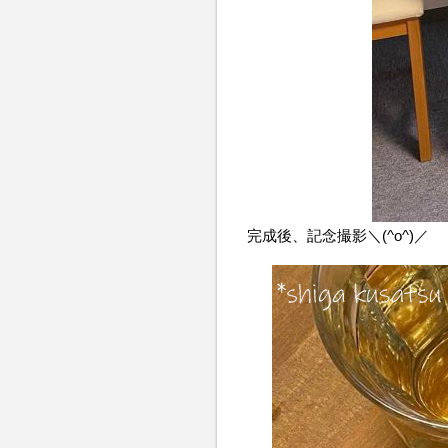
完成後、記念撮影＼(^o^)／