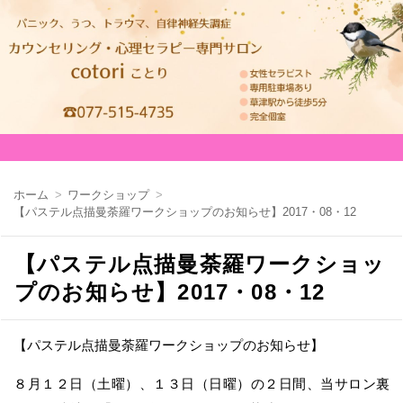
【心理セラピー・カウンセリング】女性セラ
ピストによるヒプノセラピー専門サロン
cotori(ことり) 滋賀県草津市の催眠療法・
前世療法
ホーム
ワークショップ
【パステル点描曼荼羅ワークショップのお知らせ】2017・08・12
【パステル点描曼荼羅ワークショッ
プのお知らせ】2017・08・12
【パステル点描曼荼羅ワークショップのお知らせ】
８月１２日（土曜）、１３日（日曜）の２日間、当サロン裏